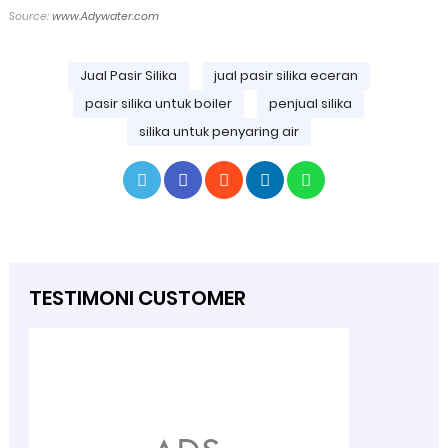
Source:
www.Adywater.com
Jual Pasir Silika
jual pasir silika eceran
pasir silika untuk boiler
penjual silika
silika untuk penyaring air
TESTIMONI CUSTOMER