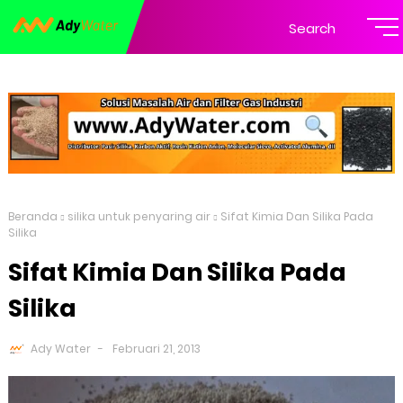
Search
Beranda
silika untuk penyaring air
Sifat Kimia Dan Silika Pada
Silika
Sifat Kimia Dan Silika Pada
Silika
Ady Water
Februari 21, 2013