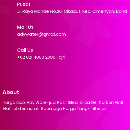
Pusat
Jl. Raya Mande No.26, Cikadut, Kec. Cimenyan, Band
Mail Us
adywater@gmail.com
Call Us
+62 821 4000 2080 Fajri
About
harga.club: Ady Water jual Pasir Silika, Silica Gel, Karbon Aktif,
Alat Lab termurah. Baca juga Harga Tangki filter air.