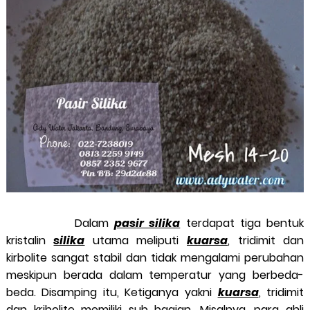
Dalam
pasir silika
terdapat tiga bentuk
kristalin
silika
utama meliputi
kuarsa
, tridimit dan
kirbolite sangat stabil dan tidak mengalami perubahan
meskipun berada dalam temperatur yang berbeda-
beda. Disamping itu, Ketiganya yakni
kuarsa
, tridimit
dan kribolite memiliki sub bagian. Misalnya, para ahli