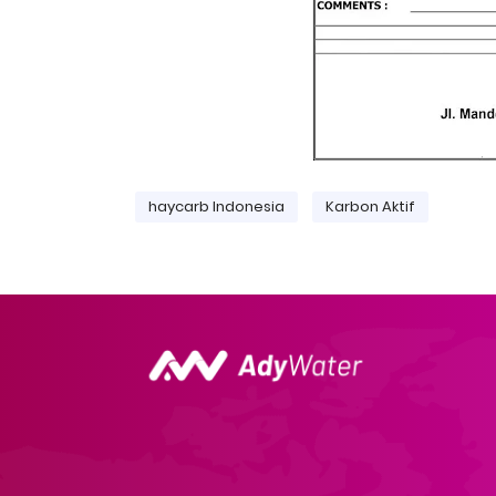
haycarb Indonesia
Karbon Aktif