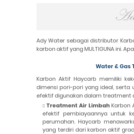
Ady Water sebagai distributor Kar
karbon aktif yang MULTIGUNA ini. Apa
Water & Gas 
Karbon Aktif Haycarb memiliki keke
dimensi pori-pori yang ideal, serta
efektif digunakan dalam treatment a
Treatment Air Limbah
Karbon A
efektif pembiayaannya untuk ke
perumahan. Haycarb menawarkan
yang terdiri dari karbon aktif gr