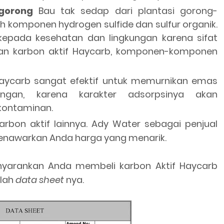
gorong
Bau tak sedap dari plantasi gorong-
 komponen hydrogen sulfide dan sulfur organik.
kepada kesehatan dan lingkungan karena sifat
an karbon aktif Haycarb, komponen-komponen
Haycarb sangat efektif untuk memurnikan emas
gan, karena karakter adsorpsinya akan
kontaminan.
arbon aktif lainnya. Ady Water sebagai penjual
menawarkan Anda harga yang menarik.
enyarankan Anda membeli karbon Aktif Haycarb
alah
data sheet
nya.