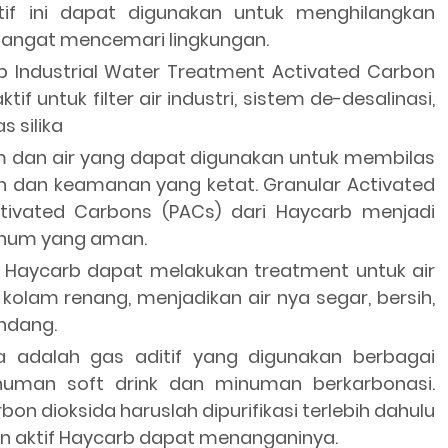
if ini dapat digunakan untuk menghilangkan
angat mencemari lingkungan.
 Industrial Water Treatment Activated Carbon
f untuk filter air industri, sistem de-desalinasi,
 silika
 dan air yang dapat digunakan untuk membilas
dan keamanan yang ketat. Granular Activated
ivated Carbons (PACs) dari Haycarb menjadi
minum yang aman.
 Haycarb dapat melakukan treatment untuk air
olam renang, menjadikan air nya segar, bersih,
ndang.
a adalah gas aditif yang digunakan berbagai
numan soft drink dan minuman berkarbonasi.
bon dioksida haruslah dipurifikasi terlebih dahulu
on aktif Haycarb dapat menanganinya.