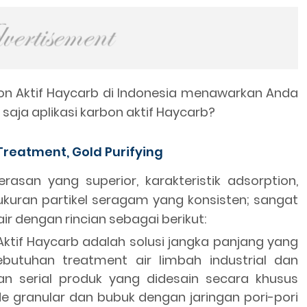
bon Aktif Haycarb di Indonesia menawarkan Anda
 saja aplikasi karbon aktif Haycarb?
Treatment, Gold Purifying
rasan yang superior, karakteristik adsorption,
 ukuran partikel seragam yang konsisten; sangat
ir dengan rincian sebagai berikut:
ktif Haycarb adalah solusi jangka panjang yang
butuhan treatment air limbah industrial dan
 serial produk yang didesain secara khusus
ade granular dan bubuk dengan jaringan pori-pori