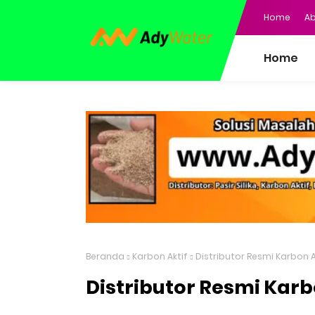
Home
Ab
Home
Beranda
Karbon Aktif
Distributor Resmi Karbon A
Distributor Resmi Karb