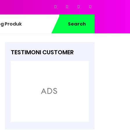
og Produk
Search
TESTIMONI CUSTOMER