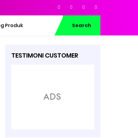
og Produk
Search
TESTIMONI CUSTOMER