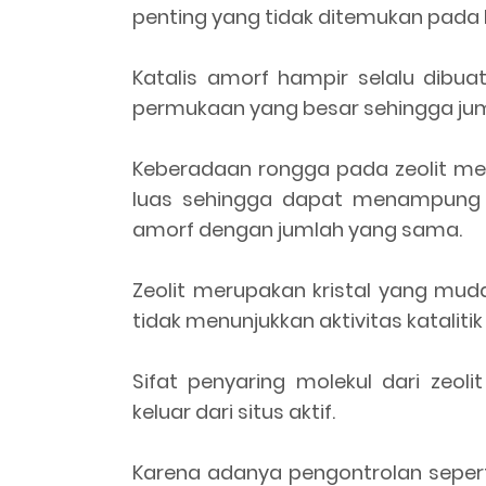
penting yang tidak ditemukan pada k
Katalis amorf hampir selalu dibu
permukaan yang besar sehingga jumla
Keberadaan rongga pada zeolit me
luas sehingga dapat menampung 10
amorf dengan jumlah yang sama.
Zeolit merupakan kristal yang mud
tidak menunjukkan aktivitas katalitik
Sifat penyaring molekul dari zeo
keluar dari situs aktif.
Karena adanya pengontrolan seperti 