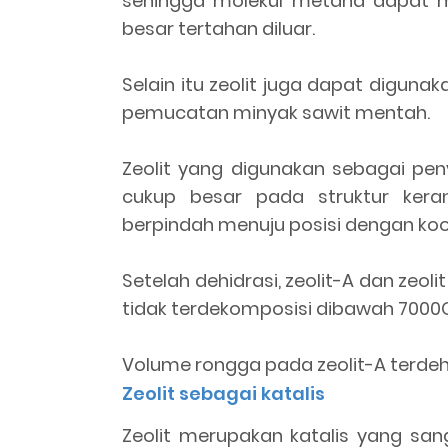
sehingga molekul metana dapat m
besar tertahan diluar.
Selain itu zeolit juga dapat digun
pemucatan minyak sawit mentah.
Zeolit yang digunakan sebagai pe
cukup besar pada struktur kera
berpindah menuju posisi dengan koor
Setelah dehidrasi, zeolit-A dan zeo
tidak terdekomposisi dibawah 7000
Volume rongga pada zeolit-A terdehid
Zeolit sebagai katalis
Zeolit merupakan katalis yang sa