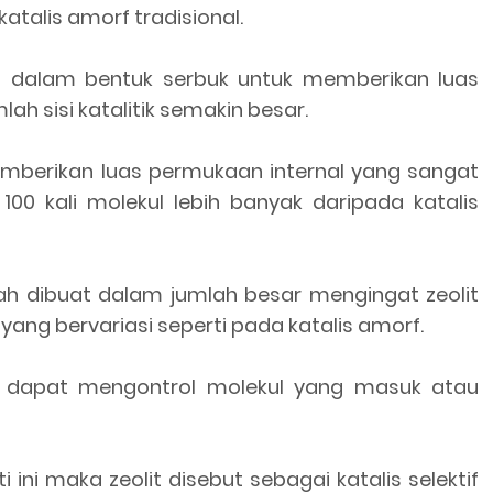
atalis amorf tradisional.
at dalam bentuk serbuk untuk memberikan luas
h sisi katalitik semakin besar.
mberikan luas permukaan internal yang sangat
0 kali molekul lebih banyak daripada katalis
ah dibuat dalam jumlah besar mengingat zeolit
 yang bervariasi seperti pada katalis amorf.
lit dapat mengontrol molekul yang masuk atau
ini maka zeolit disebut sebagai katalis selektif