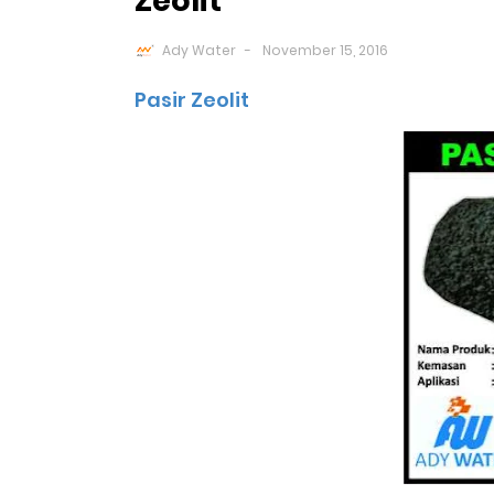
Zeolit
Ady Water
November 15, 2016
Pasir Zeolit