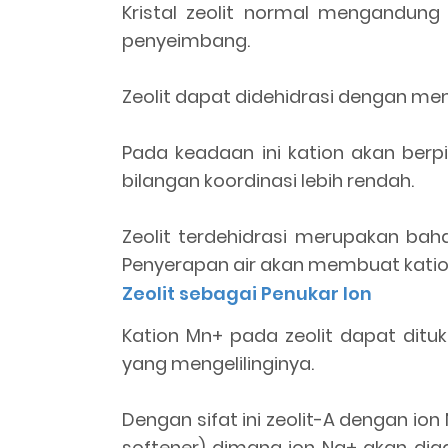
Kristal zeolit normal mengandung
penyeimbang.
Zeolit dapat didehidrasi dengan 
Pada keadaan ini kation akan berp
bilangan koordinasi lebih rendah.
Zeolit terdehidrasi merupakan bah
Penyerapan air akan membuat kation
Zeolit sebagai Penukar Ion
Kation Mn+ pada zeolit dapat dituk
yang mengelilinginya.
Dengan sifat ini zeolit-A dengan io
softener) dimana ion Na+ akan diga