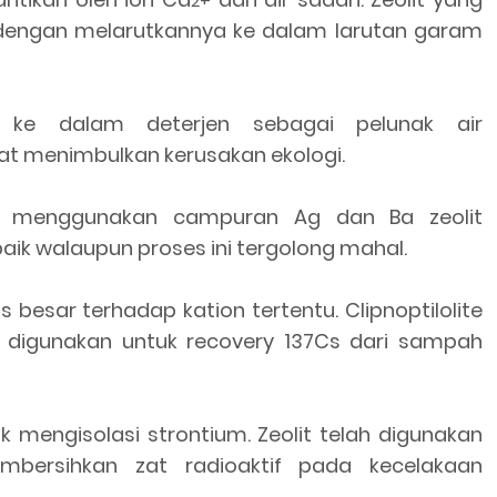
2+
dengan melarutkannya ke dalam larutan garam
n ke dalam deterjen sebagai pelunak air
t menimbulkan kerusakan ekologi.
aut menggunakan campuran Ag dan Ba zeolit
aik walaupun proses ini tergolong mahal.
 besar terhadap kation tertentu. Clipnoptilolite
 digunakan untuk recovery 137Cs dari sampah
k mengisolasi strontium. Zeolit telah digunakan
mbersihkan zat radioaktif pada kecelakaan