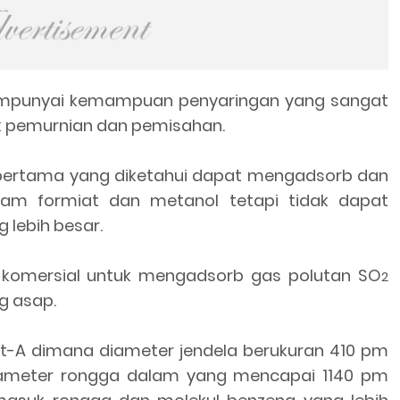
 mempunyai kemampuan penyaringan yang sangat
uk pemurnian dan pemisahan.
 pertama yang diketahui dapat mengadsorb dan
sam formiat dan metanol tetapi tidak dapat
lebih besar.
 komersial untuk mengadsorb gas polutan SO
2
g asap.
it-A dimana diameter jendela berukuran 410 pm
diameter rongga dalam yang mencapai 1140 pm