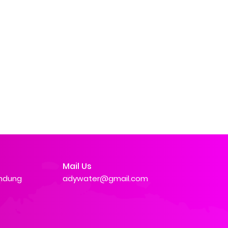
Mail Us
andung
adywater@gmail.com