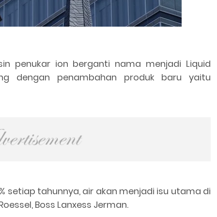
resin penukar ion berganti nama menjadi Liquid
eiring dengan penambahan produk baru yaitu
% setiap tahunnya, air akan menjadi isu utama di
oessel, Boss Lanxess Jerman.