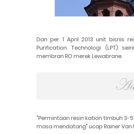
Dan per 1 April 2013 unit bisnis 
Purification Technologi (LPT) s
membran RO merek Lewabrane.
"Permintaan resin kation timbuh 3-5
masa mendatang" ucap Rainer Van R