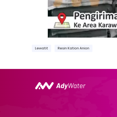
Lewatit
Resin Kation Anion