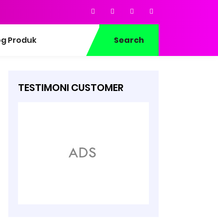
og Produk
Search
TESTIMONI CUSTOMER