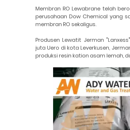
Membran RO Lewabrane telah berop
perusahaan Dow Chemical yang s
membran RO sekaligus.
Produsen Lewatit Jerman "Lanxess"
juta Uero di kota Leverkusen, Jerman
produksi resin kation asam lemah,