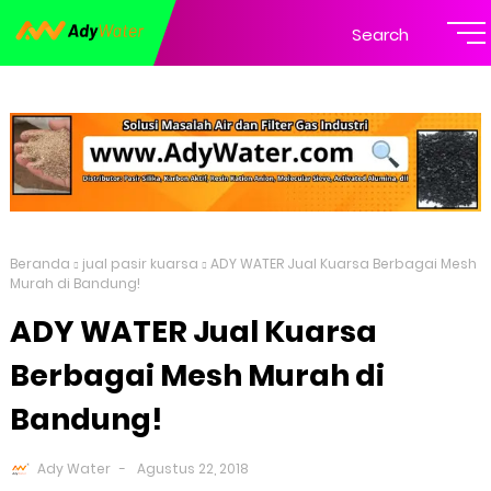
Search
Beranda
jual pasir kuarsa
ADY WATER Jual Kuarsa Berbagai Mesh
Murah di Bandung!
ADY WATER Jual Kuarsa
Berbagai Mesh Murah di
Bandung!
Ady Water
Agustus 22, 2018