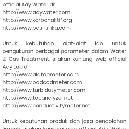
official Ady Water di:
http://www.adywater.com
http://www.karbonaktif.org
http://www.pasirsilika.com
Untuk kebutuhan alat-alat lab untuk
pengukuran berbagai parameter dalam Water
& Gas Treatment, silakan kunjungi web official
Ady Lab di:
http://www.alatdometer.com
http://www.bodcodmeter.com
http://www.turbidutymeter.com
http://www.tocanalyzer.net
http://www.conductivitymeter.net
Untuk kebutuhan produk dan jasa pengolahan
limbah, silakan kunjungi web official Ady Water