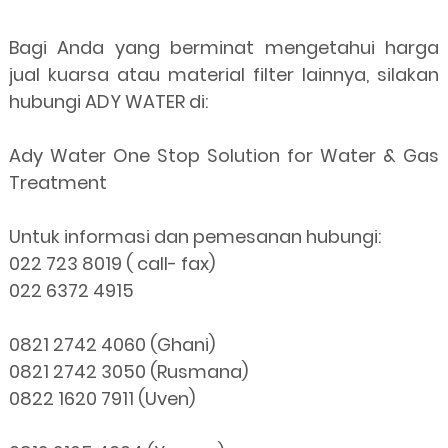
Bagi Anda yang berminat mengetahui harga
jual kuarsa atau material filter lainnya, silakan
hubungi ADY WATER di:
Ady Water One Stop Solution for Water & Gas
Treatment
Untuk informasi dan pemesanan hubungi:
022 723 8019 ( call- fax)
022 6372 4915
0821 2742 4060 (Ghani)
0821 2742 3050 (Rusmana)
0822 1620 7911 (Uven)