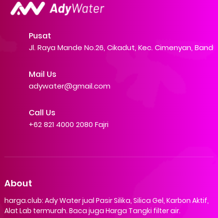
Pusat
Jl. Raya Mande No.26, Cikadut, Kec. Cimenyan, Band
Mail Us
adywater@gmail.com
Call Us
+62 821 4000 2080 Fajri
About
harga.club: Ady Water jual Pasir Silika, Silica Gel, Karbon Aktif,
Alat Lab termurah. Baca juga Harga Tangki filter air.