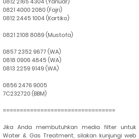
0812 2165 4304 (Yanuar)
0821 4000 2080 (Fajri)
0812 2445 1004 (Kartiko)
0821 2108 8089 (Mustofa)
0857 2352 9677 (WA)
0818 0906 4845 (WA)
0813 2259 9149 (WA)
0856 2476 9005
7C232720 (BBM)
=================================
Jika Anda membutuhkan media filter untuk
Water & Gas Treatment, silakan kunjungi web