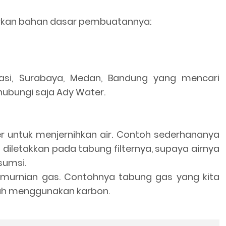
sarkan bahan dasar pembuatannya:
kasi, Surabaya, Medan, Bandung yang mencari
 hubungi saja Ady Water.
ter untuk menjernihkan air. Contoh sederhananya
if diletakkan pada tabung filternya, supaya airnya
sumsi.
pemurnian gas. Contohnya tabung gas yang kita
lah menggunakan karbon.