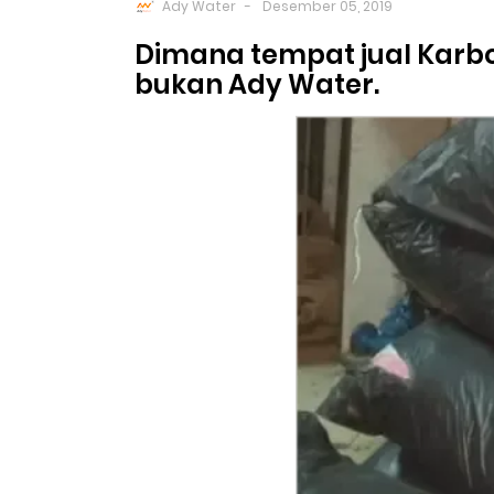
Ady Water
Desember 05, 2019
Dimana tempat jual Karbon
bukan Ady Water.