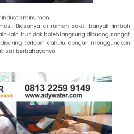
r industri minuman.
masi. Biasanya di rumah sakit, banyak limbah
ain-lain. Itu tidak boleh langsung dibuang, sangat
s disaring terlebih dahulu dengan menggunakan
at-zat berbahayanya.