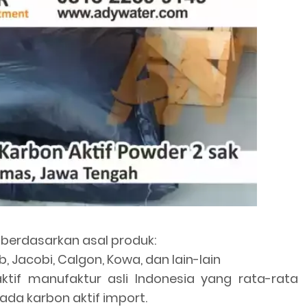
s berdasarkan asal produk:
b, Jacobi, Calgon, Kowa, dan lain-lain
 aktif manufaktur asli Indonesia yang rata-rata
ipada karbon aktif import.