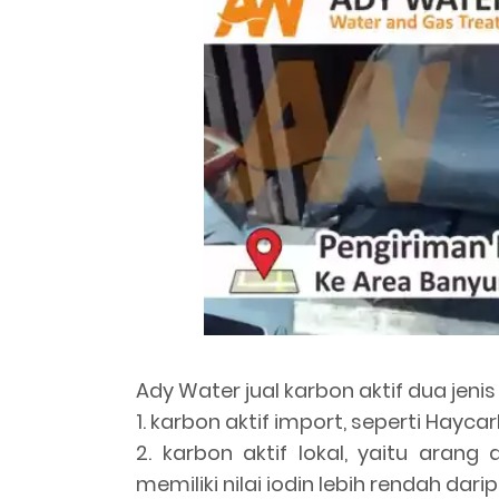
Ady Water jual karbon aktif dua jeni
1. karbon aktif import, seperti Haycar
2. karbon aktif lokal, yaitu arang
memiliki nilai iodin lebih rendah dar