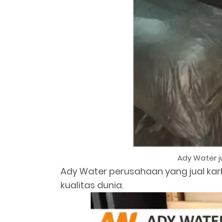
Ady Water ju
Ady Water perusahaan yang jual ka
kualitas dunia.