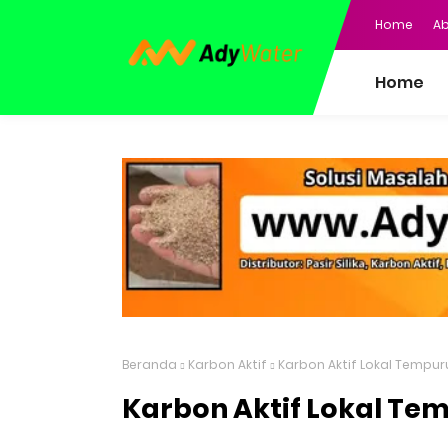
Home
Ab
Home
Beranda
Karbon Aktif
Karbon Aktif Lokal Tempu
Karbon Aktif Lokal Te