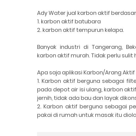
Ady Water jual karbon aktif berda
1. karbon aktif batubara
2. karbon aktif tempurun kelapa.
Banyak industri di Tangerang, Be
karbon aktif murah. Tidak perlu sulit
Apa saja aplikasi Karbon/Arang Aktif
1. Karbon aktif berguna sebagai fil
pada depot air isi ulang, karbon akt
jernih, tidak ada bau dan layak dikon
2. Karbon aktif berguna sebagai 
pakai di rumah untuk masak itu dio