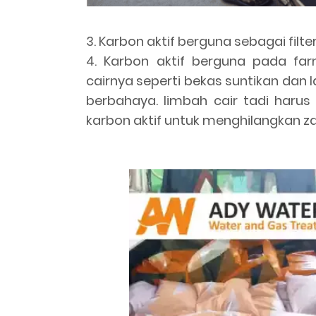
3. Karbon aktif berguna sebagai filte
4. Karbon aktif berguna pada far
cairnya seperti bekas suntikan dan l
berbahaya. limbah cair tadi haru
karbon aktif untuk menghilangkan z