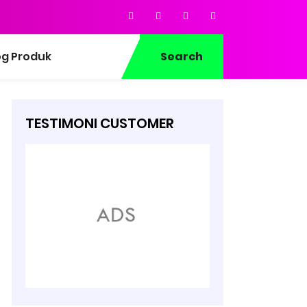
og Produk
Search
TESTIMONI CUSTOMER