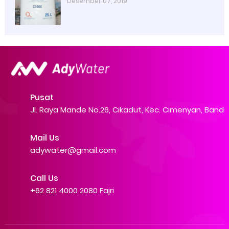
Desember 07, 2019
Pusat
Jl. Raya Mande No.26, Cikadut, Kec. Cimenyan, Band
Mail Us
adywater@gmail.com
Call Us
+62 821 4000 2080 Fajri