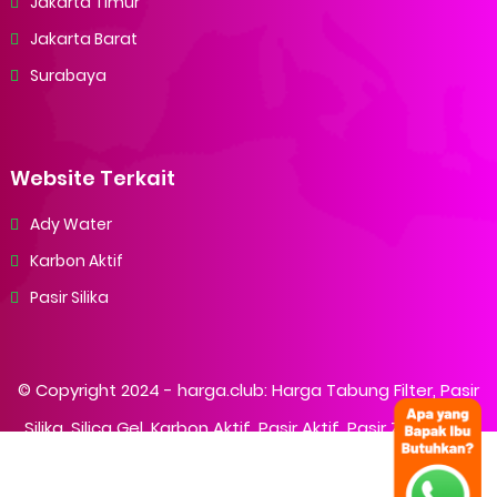
Jakarta Timur
Jakarta Barat
Surabaya
Website Terkait
Ady Water
Karbon Aktif
Pasir Silika
© Copyright 2024 -
harga.club: Harga Tabung Filter, Pasir
Silika, Silica Gel, Karbon Aktif, Pasir Aktif, Pasir Zeolit
- All
Rights Reserved.