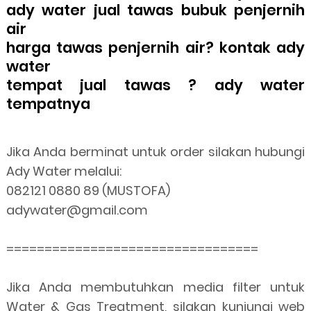
ady water jual tawas bubuk penjernih
air
harga tawas penjernih air? kontak ady
water
tempat jual tawas ? ady water
tempatnya
Jika Anda berminat untuk order silakan hubungi
Ady Water melalui:
082121 0880 89 (MUSTOFA)
adywater@gmail.com
=================================
Jika Anda membutuhkan media filter untuk
Water & Gas Treatment, silakan kunjungi web