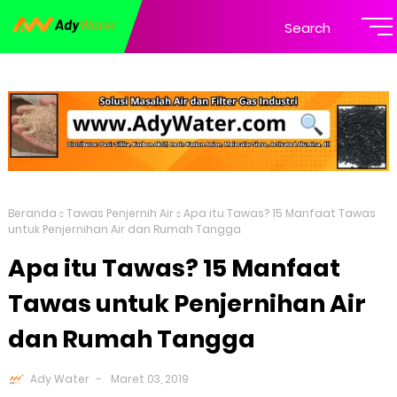
Search
Beranda
Tawas Penjernih Air
Apa itu Tawas? 15 Manfaat Tawas
untuk Penjernihan Air dan Rumah Tangga
Apa itu Tawas? 15 Manfaat
Tawas untuk Penjernihan Air
dan Rumah Tangga
Ady Water
Maret 03, 2019