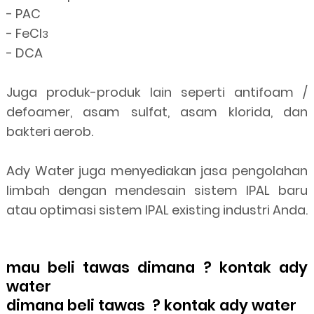
-
PAC
-
FeCl
3
-
DCA
Juga produk-produk lain seperti antifoam /
defoamer, asam sulfat, asam klorida, dan
bakteri aerob.
Ady Water juga menyediakan jasa pengolahan
limbah dengan mendesain sistem IPAL baru
atau optimasi sistem IPAL existing industri Anda.
mau beli tawas dimana ? kontak ady
water
dimana beli tawas ? kontak ady water