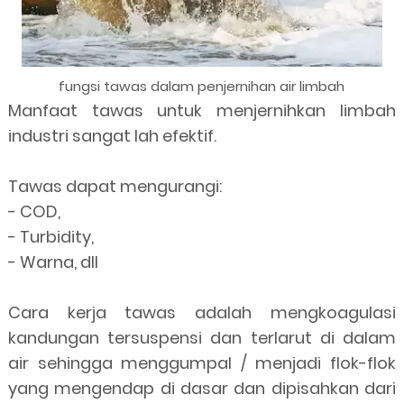
fungsi tawas dalam penjernihan air limbah
Manfaat tawas untuk menjernihkan limbah
industri sangat lah efektif.
Tawas dapat mengurangi:
-
COD,
-
Turbidity,
-
Warna,
dll
Cara kerja tawas adalah mengkoagulasi
kandungan tersuspensi dan terlarut di dalam
air sehingga menggumpal / menjadi flok-flok
yang mengendap di dasar dan dipisahkan dari