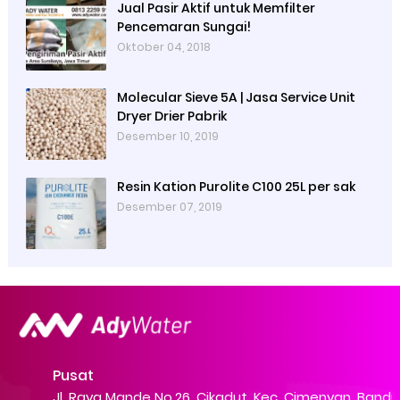
Jual Pasir Aktif untuk Memfilter
Pencemaran Sungai!
Oktober 04, 2018
Molecular Sieve 5A | Jasa Service Unit
Dryer Drier Pabrik
Desember 10, 2019
Resin Kation Purolite C100 25L per sak
Desember 07, 2019
Pusat
Jl. Raya Mande No.26, Cikadut, Kec. Cimenyan, Band