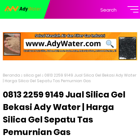
Search
Beranda
silica gel
0813 2259 9149 Jual Silica Gel Bekasi Ady Water
| Harga Silica Gel Sepatu Tas Pemurnian Gas
0813 2259 9149 Jual Silica Gel
Bekasi Ady Water | Harga
Silica Gel Sepatu Tas
Pemurnian Gas