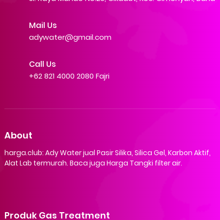
Mail Us
adywater@gmail.com
Call Us
+62 821 4000 2080 Fajri
About
harga.club: Ady Water jual Pasir Silika, Silica Gel, Karbon Aktif,
Alat Lab termurah. Baca juga Harga Tangki filter air.
Produk Gas Treatment