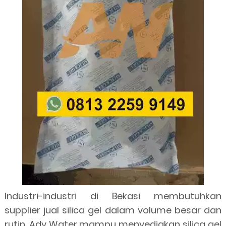
Industri-industri di Bekasi membutuhkan
supplier jual silica gel dalam volume besar dan
rutin. Ady Water mampu menyediakan silica gel