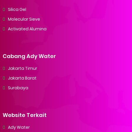
Silica Gel
Molecular Sieve
Activated Alumina
Cabang Ady Water
Jakarta Timur
Jakarta Barat
Surabaya
Website Terkait
Ady Water