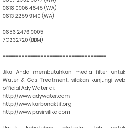
0818 0906 4845 (WA)
0813 2259 9149 (WA)
0856 2476 9005
7C232720 (BBM)
=================================
Jika Anda membutuhkan media filter untuk
Water & Gas Treatment, silakan kunjungi web
official Ady Water di:
http://www.adywater.com
http://www.karbonaktif.org
http://www.pasirsilika.com
Untuk kebutuhan alat-alat lab untuk