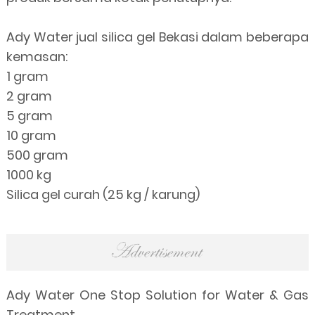
Ady Water jual silica gel Bekasi dalam beberapa
kemasan:
1 gram
2 gram
5 gram
10 gram
500 gram
1000 kg
Silica gel curah (25 kg / karung)
Ady Water One Stop Solution for Water & Gas
Treatment