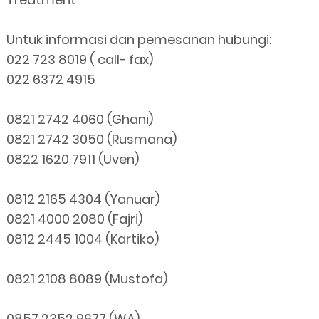
Untuk informasi dan pemesanan hubungi:
022 723 8019 ( call- fax)
022 6372 4915
0821 2742 4060 (Ghani)
0821 2742 3050 (Rusmana)
0822 1620 7911 (Uven)
0812 2165 4304 (Yanuar)
0821 4000 2080 (Fajri)
0812 2445 1004 (Kartiko)
0821 2108 8089 (Mustofa)
0857 2352 9677 (WA)