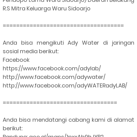
R.S Mitra Keluarga Waru Sidoarjo
====================================
Anda bisa mengikuti Ady Water di jaringan
sosial media berikut:
Facebook
https://www.facebook.com/adylab/
http://www.facebook.com/adywater/
http://www.facebook.com/adyWATERadyLAB/
==================================
Anda bisa mendatangi cabang kami di alamat
berikut:
Bandung: goo.gl/maps/1pxxAb9hJYB2