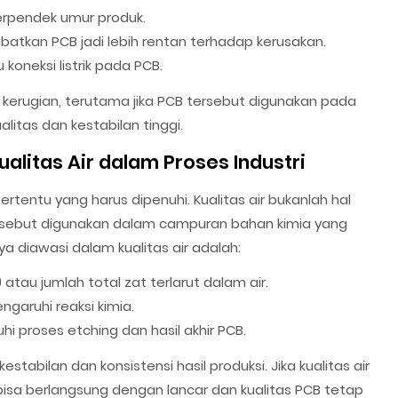
erpendek umur produk.
akibatkan PCB jadi lebih rentan terhadap kerusakan.
oneksi listrik pada PCB.
kerugian, terutama jika PCB tersebut digunakan pada
itas dan kestabilan tinggi.
alitas Air dalam Proses Industri
 tertentu yang harus dipenuhi. Kualitas air bukanlah hal
tersebut digunakan dalam campuran bahan kimia yang
 diawasi dalam kualitas air adalah:
atau jumlah total zat terlarut dalam air.
aruhi reaksi kimia.
 proses etching dan hasil akhir PCB.
tabilan dan konsistensi hasil produksi. Jika kualitas air
bisa berlangsung dengan lancar dan kualitas PCB tetap