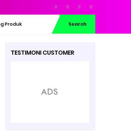
og Produk
Search
TESTIMONI CUSTOMER