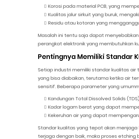
Korosi pada material PCB, yang memp
Kualitas jalur sirkuit yang buruk, meng
Residu atau kotoran yang mengganggu k
Masalah ini tentu saja dapat menyebabkan 
perangkat elektronik yang membutuhkan kual
Pentingnya Memiliki Standar Ku
Setiap industri memiliki standar kualitas air
yang bisa diabaikan, terutama ketika air 
sensitif. Beberapa parameter yang umumnya
Kandungan Total Dissolved Solids (TDS) 
Kadar logam berat yang dapat mempeng
Kekeruhan air yang dapat mempengaruhi
Standar kualitas yang tepat akan menjaga kes
terjaga dengan baik, maka proses etching 