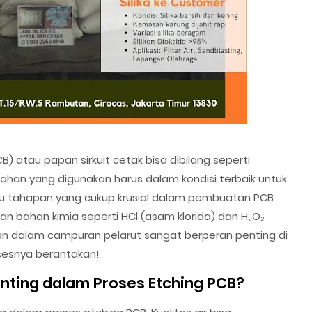
) atau papan sirkuit cetak bisa dibilang seperti
han yang digunakan harus dalam kondisi terbaik untuk
tu tahapan yang cukup krusial dalam pembuatan PCB
n bahan kimia seperti HCl (asam klorida) dan H₂O₂
akan dalam campuran pelarut sangat berperan penting di
rosesnya berantakan!
enting dalam Proses Etching PCB?