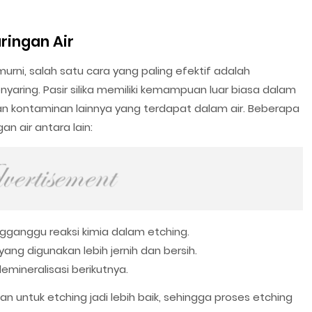
ringan Air
rni, salah satu cara yang paling efektif adalah
yaring. Pasir silika memiliki kemampuan luar biasa dalam
 dan kontaminan lainnya yang terdapat dalam air. Beberapa
n air antara lain:
ngganggu reaksi kimia dalam etching.
yang digunakan lebih jernih dan bersih.
emineralisasi berikutnya.
kan untuk etching jadi lebih baik, sehingga proses etching