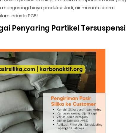
engurangi biaya produksi. Jadi, air murni itu ibarat
lam industri PCB!
gai Penyaring Partikel Tersuspensi