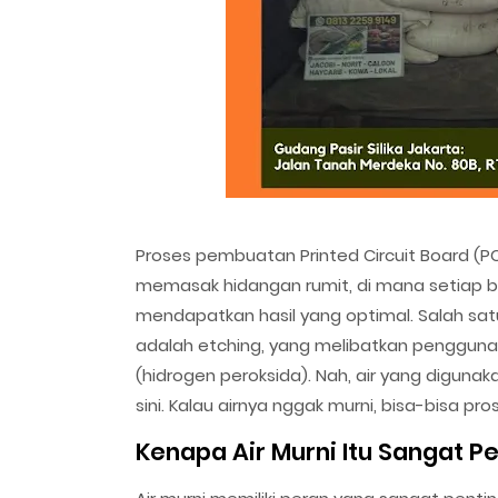
Proses pembuatan Printed Circuit Board (PCB
memasak hidangan rumit, di mana setiap ba
mendapatkan hasil yang optimal. Salah sa
adalah etching, yang melibatkan penggunaa
(hidrogen peroksida). Nah, air yang digun
sini. Kalau airnya nggak murni, bisa-bisa p
Kenapa Air Murni Itu Sangat P