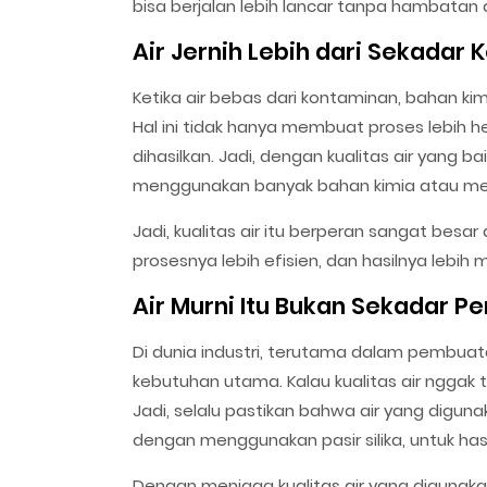
bisa berjalan lebih lancar tanpa hambatan d
Air Jernih Lebih dari Sekadar 
Ketika air bebas dari kontaminan, bahan kim
Hal ini tidak hanya membuat proses lebih h
dihasilkan. Jadi, dengan kualitas air yang b
menggunakan banyak bahan kimia atau men
Jadi, kualitas air itu berperan sangat besa
prosesnya lebih efisien, dan hasilnya lebi
Air Murni Itu Bukan Sekadar Pe
Di dunia industri, terutama dalam pembuat
kebutuhan utama. Kalau kualitas air nggak 
Jadi, selalu pastikan bahwa air yang digun
dengan menggunakan pasir silika, untuk hasil
Dengan menjaga kualitas air yang digunaka