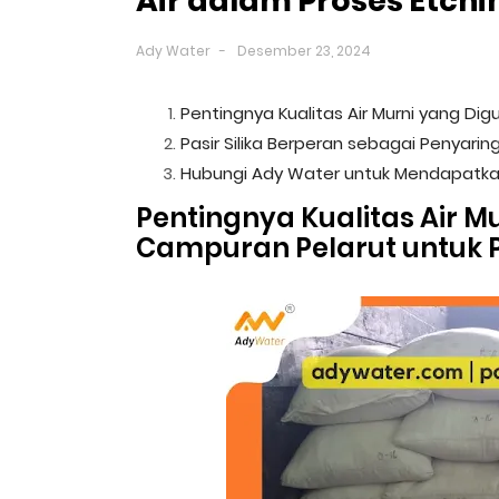
Air dalam Proses Etchi
Ady Water
Desember 23, 2024
Pentingnya Kualitas Air Murni yang D
Pasir Silika Berperan sebagai Penyarin
Hubungi Ady Water untuk Mendapatkan 
Pentingnya Kualitas Air 
Campuran Pelarut untuk P