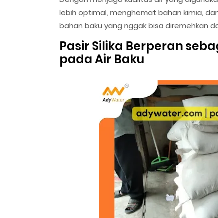
lebih optimal, menghemat bahan kimia, dan m
bahan baku yang nggak bisa diremehkan da
Pasir Silika Berperan seba
pada Air Baku