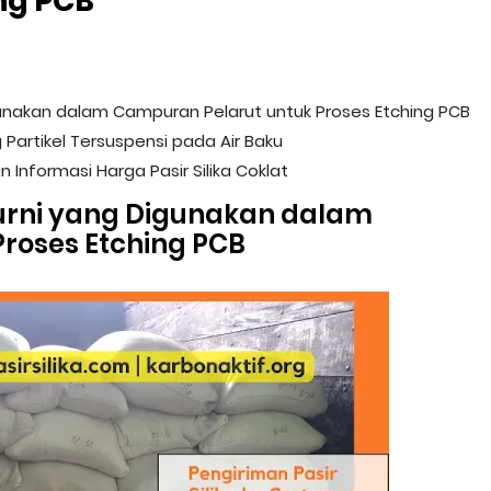
ng PCB
igunakan dalam Campuran Pelarut untuk Proses Etching PCB
g Partikel Tersuspensi pada Air Baku
Informasi Harga Pasir Silika Coklat
Murni yang Digunakan dalam
roses Etching PCB