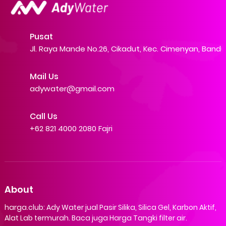
Pusat
Jl. Raya Mande No.26, Cikadut, Kec. Cimenyan, Band
Mail Us
adywater@gmail.com
Call Us
+62 821 4000 2080 Fajri
About
harga.club: Ady Water jual Pasir Silika, Silica Gel, Karbon Aktif,
Alat Lab termurah. Baca juga Harga Tangki filter air.