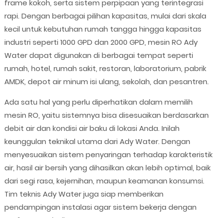
frame kokoh, serta sistem perpipaan yang terintegrasi
rapi. Dengan berbagai pilihan kapasitas, mulai dari skala
kecil untuk kebutuhan rumah tangga hingga kapasitas
industri seperti 1000 GPD dan 2000 GPD, mesin RO Ady
Water dapat digunakan di berbagai tempat seperti
rumah, hotel, rumah sakit, restoran, laboratorium, pabrik
AMDK, depot air minum isi ulang, sekolah, dan pesantren.
Ada satu hal yang perlu diperhatikan dalam memilih
mesin RO, yaitu sistemnya bisa disesuaikan berdasarkan
debit air dan kondisi air baku di lokasi Anda. Inilah
keunggulan teknikal utama dari Ady Water. Dengan
menyesuaikan sistem penyaringan terhadap karakteristik
air, hasil air bersih yang dihasilkan akan lebih optimal, baik
dari segi rasa, kejernihan, maupun keamanan konsumsi.
Tim teknis Ady Water juga siap memberikan
pendampingan instalasi agar sistem bekerja dengan