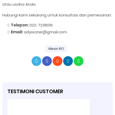
atau usaha Anda.
Hubungi kami sekarang untuk konsultasi dan pemesanan:
Telepon:
022-7238019
Email:
adywater@gmail.com
Mesin RO
TESTIMONI CUSTOMER