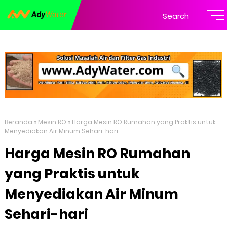
Search
Beranda
Mesin RO
Harga Mesin RO Rumahan yang Praktis untuk
Menyediakan Air Minum Sehari-hari
Harga Mesin RO Rumahan
yang Praktis untuk
Menyediakan Air Minum
Sehari-hari