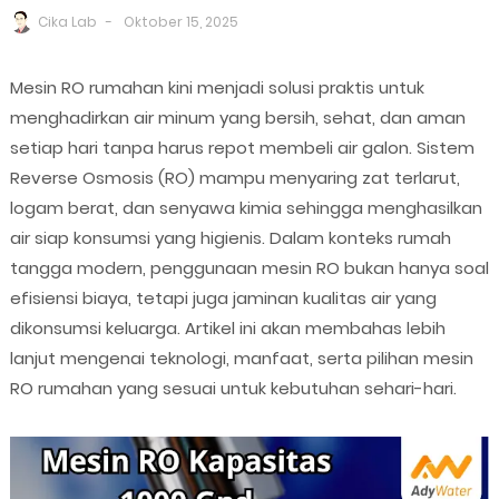
Cika Lab
Oktober 15, 2025
Mesin RO rumahan kini menjadi solusi praktis untuk
menghadirkan air minum yang bersih, sehat, dan aman
setiap hari tanpa harus repot membeli air galon. Sistem
Reverse Osmosis (RO) mampu menyaring zat terlarut,
logam berat, dan senyawa kimia sehingga menghasilkan
air siap konsumsi yang higienis. Dalam konteks rumah
tangga modern, penggunaan mesin RO bukan hanya soal
efisiensi biaya, tetapi juga jaminan kualitas air yang
dikonsumsi keluarga. Artikel ini akan membahas lebih
lanjut mengenai teknologi, manfaat, serta pilihan mesin
RO rumahan yang sesuai untuk kebutuhan sehari-hari.