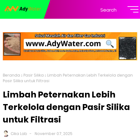
Search
Beranda
Pasir Silika
Limbah Peternakan Lebih Terkelola dengan
Pasir Silika untuk Filtrasi
Limbah Peternakan Lebih
Terkelola dengan Pasir Silika
untuk Filtrasi
Cika Lab
November 07, 2025