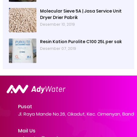
Molecular Sieve 5A | Jasa Service Unit
Dryer Drier Pabrik
Desember 10, 2019
Resin Kation Purolite C100 25L per sak
Desember 07, 2019
Pusat
Jl. Raya Mande No.26, Cikadut, Kec. Cimenyan, Band
Mail Us