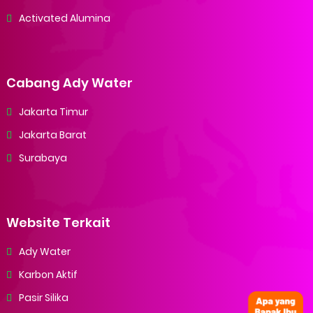
Activated Alumina
Cabang Ady Water
Jakarta Timur
Jakarta Barat
Surabaya
Website Terkait
Ady Water
Karbon Aktif
Pasir Silika