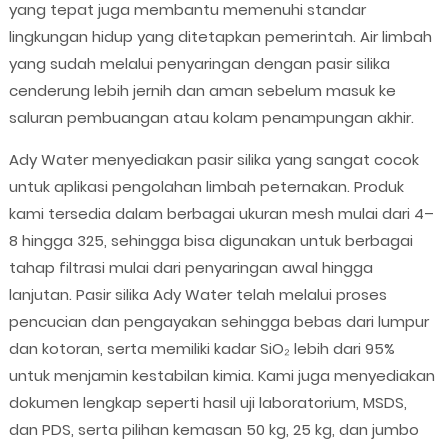
yang tepat juga membantu memenuhi standar
lingkungan hidup yang ditetapkan pemerintah. Air limbah
yang sudah melalui penyaringan dengan pasir silika
cenderung lebih jernih dan aman sebelum masuk ke
saluran pembuangan atau kolam penampungan akhir.
Ady Water menyediakan pasir silika yang sangat cocok
untuk aplikasi pengolahan limbah peternakan. Produk
kami tersedia dalam berbagai ukuran mesh mulai dari 4–
8 hingga 325, sehingga bisa digunakan untuk berbagai
tahap filtrasi mulai dari penyaringan awal hingga
lanjutan. Pasir silika Ady Water telah melalui proses
pencucian dan pengayakan sehingga bebas dari lumpur
dan kotoran, serta memiliki kadar SiO₂ lebih dari 95%
untuk menjamin kestabilan kimia. Kami juga menyediakan
dokumen lengkap seperti hasil uji laboratorium, MSDS,
dan PDS, serta pilihan kemasan 50 kg, 25 kg, dan jumbo