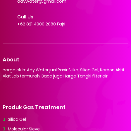
adywater@gmail.com
Call Us
+62 821 4000 2080 Fajri
About
harga.club: Ady Water jual Pasir Silika, Silica Gel, Karbon Aktif,
Alat Lab termurah. Baca juga Harga Tangki filter air.
Produk Gas Treatment
Silica Gel
Molecular Sieve