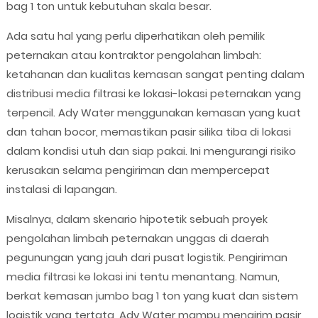
bag 1 ton untuk kebutuhan skala besar.
Ada satu hal yang perlu diperhatikan oleh pemilik
peternakan atau kontraktor pengolahan limbah:
ketahanan dan kualitas kemasan sangat penting dalam
distribusi media filtrasi ke lokasi-lokasi peternakan yang
terpencil. Ady Water menggunakan kemasan yang kuat
dan tahan bocor, memastikan pasir silika tiba di lokasi
dalam kondisi utuh dan siap pakai. Ini mengurangi risiko
kerusakan selama pengiriman dan mempercepat
instalasi di lapangan.
Misalnya, dalam skenario hipotetik sebuah proyek
pengolahan limbah peternakan unggas di daerah
pegunungan yang jauh dari pusat logistik. Pengiriman
media filtrasi ke lokasi ini tentu menantang. Namun,
berkat kemasan jumbo bag 1 ton yang kuat dan sistem
logistik yang tertata, Ady Water mampu mengirim pasir