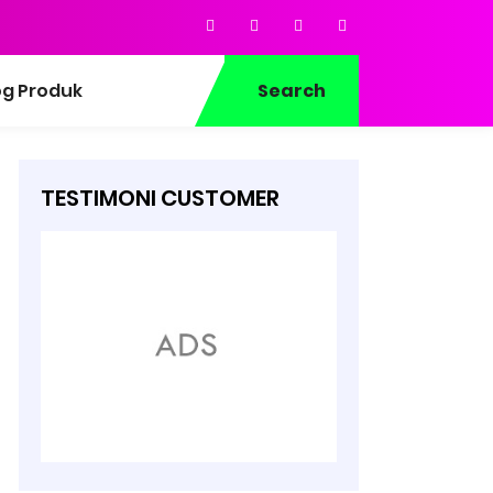
og Produk
Search
TESTIMONI CUSTOMER