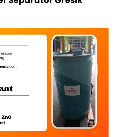
er Separator Gresik