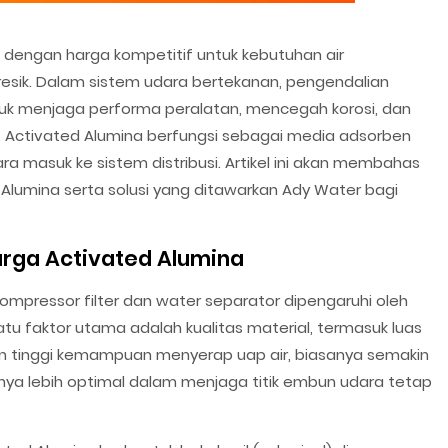
dengan harga kompetitif untuk kebutuhan air
Gresik. Dalam sistem udara bertekanan, pengendalian
uk menjaga performa peralatan, mencegah korosi, dan
l. Activated Alumina berfungsi sebagai media adsorben
a masuk ke sistem distribusi. Artikel ini akan membahas
Alumina serta solusi yang ditawarkan Ady Water bagi
rga Activated Alumina
compressor filter dan water separator dipengaruhi oleh
satu faktor utama adalah kualitas material, termasuk luas
n tinggi kemampuan menyerap uap air, biasanya semakin
anya lebih optimal dalam menjaga titik embun udara tetap