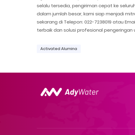
selalu tersedia, pengiriman cepat ke selur
dalam jumlah besar, kami siap menjadi mitra
sekarang di Telepon: 022-7238019 atau E
terbaik dan solusi profesional pengeringan
Activated Alumina