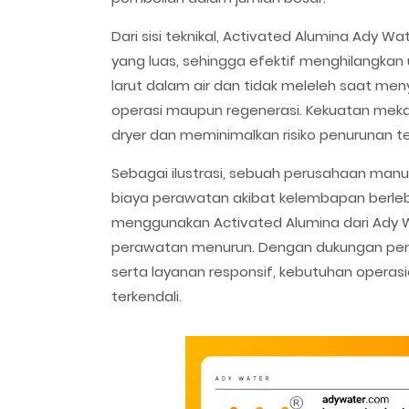
Dari sisi teknikal, Activated Alumina Ady Wa
yang luas, sehingga efektif menghilangkan u
larut dalam air dan tidak meleleh saat m
operasi maupun regenerasi. Kekuatan me
dryer dan meminimalkan risiko penurunan te
Sebagai ilustrasi, sebuah perusahaan manu
biaya perawatan akibat kelembapan berlebi
menggunakan Activated Alumina dari Ady W
perawatan menurun. Dengan dukungan peng
serta layanan responsif, kebutuhan operasi
terkendali.