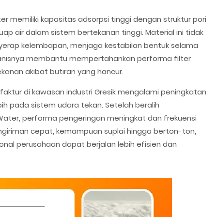
ter memiliki kapasitas adsorpsi tinggi dengan struktur pori
ap air dalam sistem bertekanan tinggi. Material ini tidak
enyerap kelembapan, menjaga kestabilan bentuk selama
kanisnya membantu mempertahankan performa filter
kanan akibat butiran yang hancur.
faktur di kawasan industri Gresik mengalami peningkatan
h pada sistem udara tekan. Setelah beralih
ater, performa pengeringan meningkat dan frekuensi
iriman cepat, kemampuan suplai hingga berton-ton,
onal perusahaan dapat berjalan lebih efisien dan