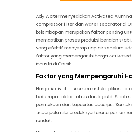
Ady Water menyediakan Activated Alumina 
compressor filter dan water separator di 
kelembapan merupakan faktor penting unt
memastikan proses produksi berjalan stabi
yang efektif menyerap uap air sebelum udar
faktor yang memengaruhi harga Activated 
industri di Gresik.
Faktor yang Mempengaruhi Ha
Harga Activated Alumina untuk aplikasi air 
beberapa faktor teknis dan logistik. Salah 
permukaan dan kapasitas adsorpsi. Semaki
tinggi pula nilai produknya karena perform
rendah.