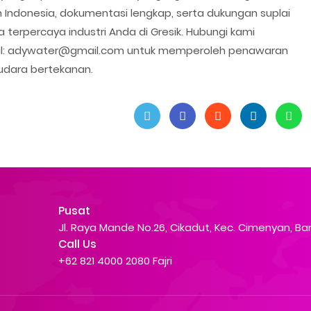
uh Indonesia, dokumentasi lengkap, serta dukungan suplai
 terpercaya industri Anda di Gresik. Hubungi kami
mail: adywater@gmail.com untuk memperoleh penawaran
 udara bertekanan.
Pusat
Jl. Raya Mande No.26, Cikadut, Kec. Cimenyan, B
Call Us
+62 821 4000 2080 Fajri