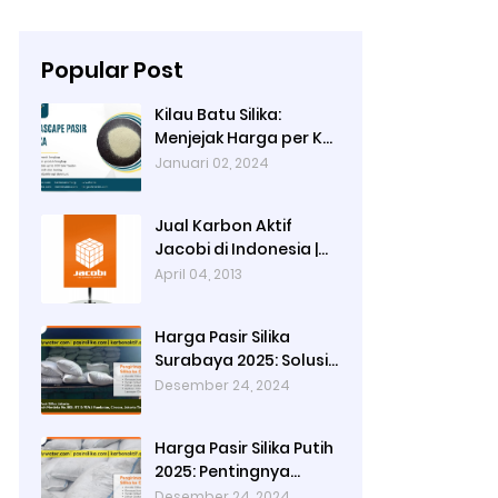
Popular Post
Kilau Batu Silika:
Menjejak Harga per Kg
dan Keunggulan
Januari 02, 2024
Varietas Lampung dari
Ady Water
Jual Karbon Aktif
Jacobi di Indonesia |
Ady Water
April 04, 2013
Harga Pasir Silika
Surabaya 2025: Solusi
Filter Air untuk
Desember 24, 2024
Berbagai Industri
Harga Pasir Silika Putih
2025: Pentingnya
Kualitas Air dalam
Desember 24, 2024