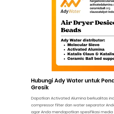
Hubungi Ady Water untuk Pena
Gresik
Dapatkan Activated Alumina berkualitas ind
compressor filter dan water separator Anda
agar Anda mendapatkan spesifikasi media 