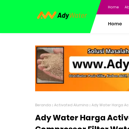
Home
Ab
Home
Beranda
Activated Alumina
Ady Water Harga Act
Ady Water Harga Activ