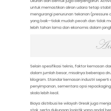
Ukuran dan bentuk juga berpengaruh. Activa
untuk memastikan aliran udara tetap stab
mengurangi penurunan tekanan (pressure d
yang baik—tidak mudah pecah dan tidak m
lebih tahan lama dan ekonomis dalam jang
Selain spesifikasi teknis, faktor kemasan
dalam jumlah besar, misalnya beberapa dru
kilogram. Standar kemasan industri seperti
penyimpanan, sementara opsi repackaging da
skala lebih kecil.
Biaya distribusi ke wilayah Gresik juga me
stok, serta dukungan logistik yang andal 