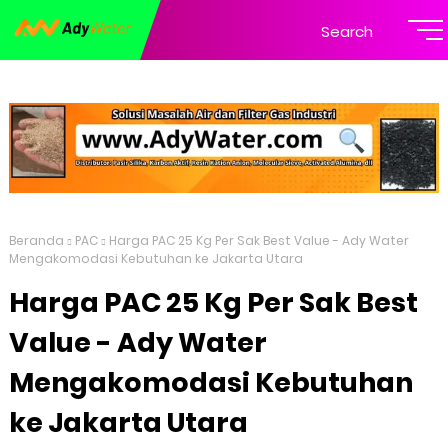
Search
Beranda
PAC
Harga PAC 25 Kg Per Sak Best Value - Ady Water
Mengakomodasi Kebutuhan ke Jakarta Utara
Harga PAC 25 Kg Per Sak Best
Value - Ady Water
Mengakomodasi Kebutuhan
ke Jakarta Utara