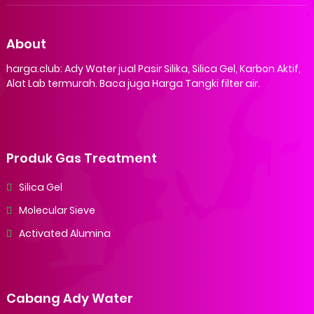
About
harga.club: Ady Water jual Pasir Silika, Silica Gel, Karbon Aktif,
Alat Lab termurah. Baca juga Harga Tangki filter air.
Produk Gas Treatment
Silica Gel
Molecular Sieve
Activated Alumina
Cabang Ady Water