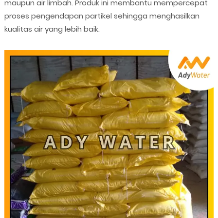
maupun air limbah. Produk ini membantu mempercepat
proses pengendapan partikel sehingga menghasilkan
kualitas air yang lebih baik.