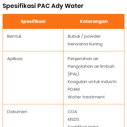
Spesifikasi PAC Ady Water
Spesifikasi
Keterangan
Bentuk
Bubuk / powder
berwarna kuning
Aplikasi
Penjernihan air
Pengolahan air limbah
(IPAL)
Koagulan untuk industri
PDAM
Water treatment
Dokumen
COA
MSDS
Sertifikat Halal