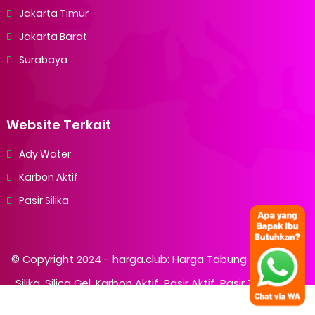
Jakarta Timur
Jakarta Barat
Surabaya
Website Terkait
Ady Water
Karbon Aktif
Pasir Silika
© Copyright 2024 -
harga.club: Harga Tabung Filter, Pasir
Silika, Silica Gel, Karbon Aktif, Pasir Aktif, Pasir Zeolit
- All
Rights Reserved.