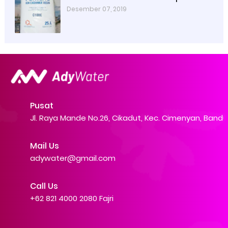
Desember 07, 2019
Pusat
Jl. Raya Mande No.26, Cikadut, Kec. Cimenyan, Band
Mail Us
adywater@gmail.com
Call Us
+62 821 4000 2080 Fajri