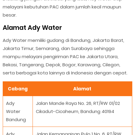
melayani kebutuhan PAC dalam jumlah kecil maupun
besar.
Alamat Ady Water
Ady Water memiliki gudang di Bandung, Jakarta Barat,
Jakarta Timur, Semarang, dan Surabaya sehingga
mampu melayani pengiriman PAC ke Jakarta Utara,
Bekasi, Tangerang, Depok, Bogor, Karawang, Cilegon,
serta berbagai kota lainnya di Indonesia dengan cepat.
Cabang
Alamat
Ady
Jalan Mande Raya No. 26, RT/RW 01/02
Water
Cikadut-Cicaheum, Bandung 40194
Bandung
Ady
Jalan Kemanggisan Pulo 1 No. 6, RT/RW