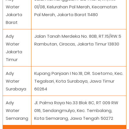
Water
01/08, Kelurahan Pal Merah, Kecamatan
Jakarta
Pal Merah, Jakarta Barat 11480
Barat
Ady
Jalan Tanah Merdeka No. 80B, RT.15/RW.5
Water
Rambutan, Ciracas, Jakarta Timur 13830
Jakarta
Timur
Ady
Kupang Panjaan I No.18, DR. Soetomo, Kec.
Water
Tegalsari, Kota Surabaya, Jawa Timur
Surabaya
60264
Ady
Jl. Palma Raya No.33 Blok 8C, RT 009 RW
Water
016, Sendangmulyo, Kec. Tembalang,
Semarang
Kota Semarang, Jawa Tengah 50272